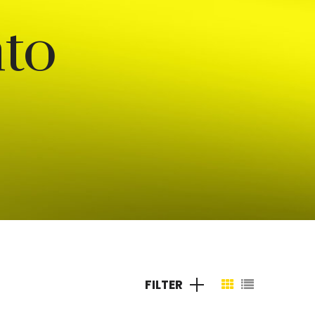
to
FILTER